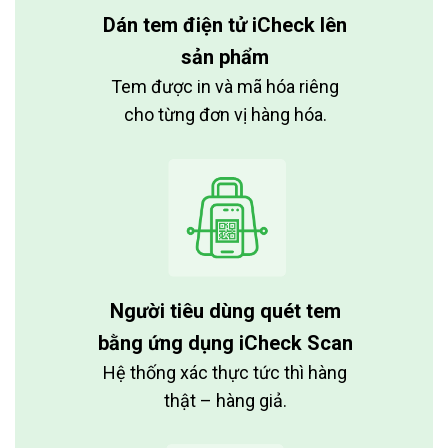
Dán tem điện tử iCheck lên
sản phẩm
Tem được in và mã hóa riêng
cho từng đơn vị hàng hóa.
Người tiêu dùng quét tem
bằng ứng dụng iCheck Scan
Hệ thống xác thực tức thì hàng
thật – hàng giả.