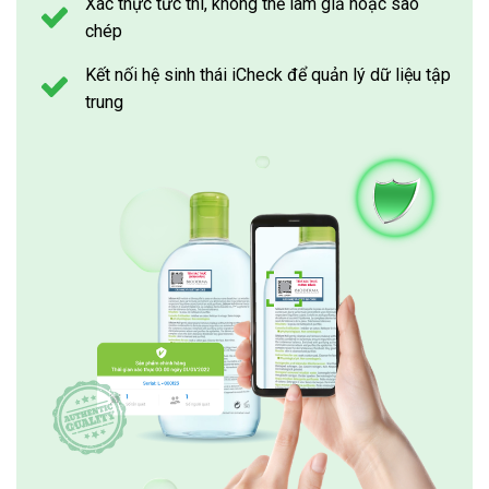
Xác thực tức thì, không thể làm giả hoặc sao
chép
Kết nối hệ sinh thái iCheck để quản lý dữ liệu tập
trung