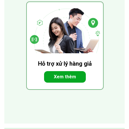
Hỗ trợ xử lý hàng giả
Xem thêm
Xem toàn bộ giải pháp chống giả iCheck