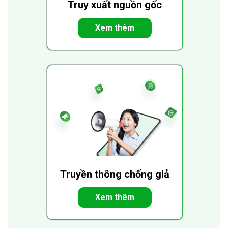
Truy xuất nguồn gốc
Xem thêm
Truyền thông chống giả
Xem thêm