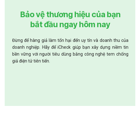
Bảo vệ thương hiệu của bạn
bắt đầu ngay hôm nay
Đừng để hàng giả làm tổn hại đến uy tín và doanh thu của
doanh nghiệp. Hãy để iCheck giúp bạn xây dựng niềm tin
bền vững với người tiêu dùng bằng công nghệ tem chống
giả điện tử tiên tiến.
Đăng ký tư vấn & nhận mẫu tem thử miễn phí