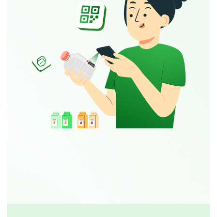
Đăng ký tư vấn miễn phí
Tải Brochure giải pháp