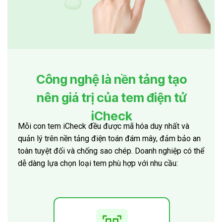
Công nghệ là nền tảng tạo
nên giá trị của tem điện tử
iCheck
Mỗi con tem iCheck đều được mã hóa duy nhất và
quản lý trên nền tảng điện toán đám mây, đảm bảo an
toàn tuyệt đối và chống sao chép. Doanh nghiệp có thể
dễ dàng lựa chọn loại tem phù hợp với nhu cầu: