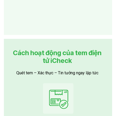
Khám phá công nghệ iCheck
Cách hoạt động của tem điện
tử iCheck
Quét tem – Xác thực – Tin tưởng ngay lập tức