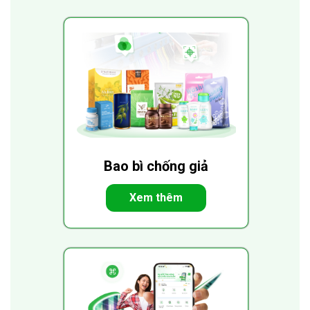
Bao bì chống giả
Xem thêm