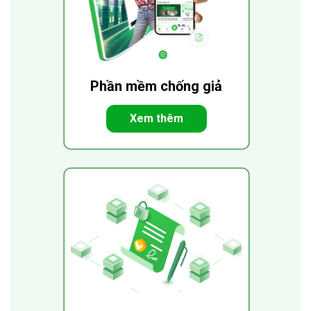
Phần mềm chống giả
Xem thêm