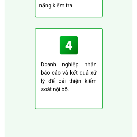
năng kiểm tra.
Doanh nghiệp nhận
báo cáo và kết quả xử
lý để cải thiện kiểm
soát nội bộ.
Đăng ký trải nghiệm giải pháp iCheck