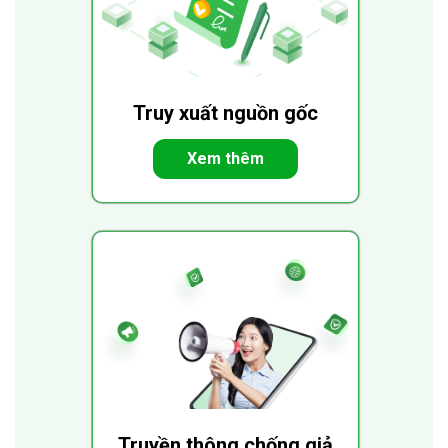
Truy xuất nguồn gốc
Xem thêm
Truyền thông chống giả