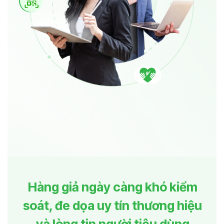
Đăng ký hỗ trợ ngay
Hàng giả ngày càng khó kiểm
soát, đe dọa uy tín thương hiệu
và lòng tin người tiêu dùng