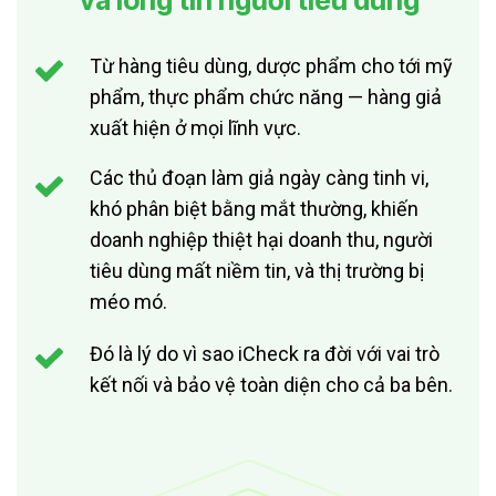
Từ hàng tiêu dùng, dược phẩm cho tới mỹ
phẩm, thực phẩm chức năng — hàng giả
xuất hiện ở mọi lĩnh vực.
Các thủ đoạn làm giả ngày càng tinh vi,
khó phân biệt bằng mắt thường, khiến
doanh nghiệp thiệt hại doanh thu, người
tiêu dùng mất niềm tin, và thị trường bị
méo mó.
Đó là lý do vì sao iCheck ra đời với vai trò
kết nối và bảo vệ toàn diện cho cả ba bên.