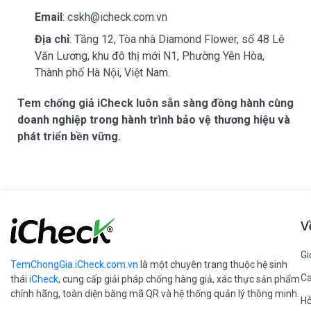
Email
: cskh@icheck.com.vn
Địa chỉ
:
Tầng 12,
Tòa nhà Diamond Flower, số 48 Lê
Văn Lương, khu đô thị mới N1, Phường Yên Hòa,
Thành phố Hà Nội, Việt Nam.
Tem chống giả iCheck luôn sẵn sàng đồng hành cùng
doanh nghiệp trong hành trình bảo vệ thương hiệu và
phát triển bền vững.
V
Gi
TemChongGia.iCheck.com.vn
là một chuyên trang thuộc hệ sinh
Ca
thái
iCheck
, cung cấp giải pháp chống hàng giả, xác thực sản phẩm
chính hãng, toàn diện bằng mã QR và hệ thống quản lý thông minh.
Hỗ