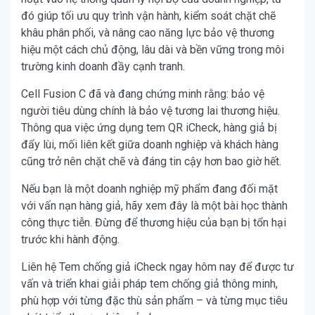
đó giúp tối ưu quy trình vận hành, kiểm soát chặt chẽ
khâu phân phối, và nâng cao năng lực bảo vệ thương
hiệu một cách chủ động, lâu dài và bền vững trong môi
trường kinh doanh đầy cạnh tranh.
Cell Fusion C đã và đang chứng minh rằng: bảo vệ
người tiêu dùng chính là bảo vệ tương lai thương hiệu.
Thông qua việc ứng dụng tem QR iCheck, hàng giả bị
đẩy lùi, mối liên kết giữa doanh nghiệp và khách hàng
cũng trở nên chặt chẽ và đáng tin cậy hơn bao giờ hết.
Nếu bạn là một doanh nghiệp mỹ phẩm đang đối mặt
với vấn nạn hàng giả, hãy xem đây là một bài học thành
công thực tiễn. Đừng để thương hiệu của bạn bị tổn hại
trước khi hành động.
Liên hệ Tem chống giả iCheck ngay hôm nay để được tư
vấn và triển khai giải pháp tem chống giả thông minh,
phù hợp với từng đặc thù sản phẩm – và từng mục tiêu