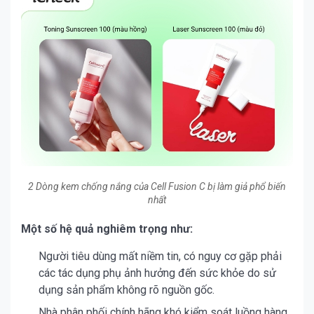
2 Dòng kem chống nắng của Cell Fusion C bị làm giả phổ biến
nhất
Một số hệ quả nghiêm trọng như:
Người tiêu dùng mất niềm tin, có nguy cơ gặp phải
các tác dụng phụ ảnh hưởng đến sức khỏe do sử
dụng sản phẩm không rõ nguồn gốc.
Nhà phân phối chính hãng khó kiểm soát luồng hàng,