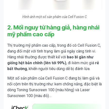
Hình ảnh một số sản phẩm của Cell Fusion C
2. Mối nguy từ hàng giả, hàng nhái
mỹ phẩm cao cấp
Thị trường mỹ phẩm cao cấp, trong đó có Cell Fusion C,
đang đối mặt với tình trạng làm giả ngày càng tinh vi.
Hàng nhái thường được thiết kế với
bao bì gần như
giống hệt bản chính (lên tới 99%)
, đi kèm mức giá
rẻ
bất thường
, khiến người tiêu dùng dễ bị đánh lừa.
Một số sản phẩm
của Cell Fusion C đang bị làm giả và
nổi cộm trên thị trường như: kem chống nắng, đặc biệt là
dòng Toning Sunscreen 100 (màu hồng) và Laser
Sunscreen 100 (màu đỏ)…